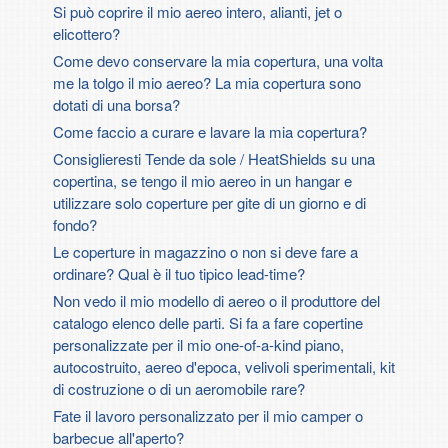
Si può coprire il mio aereo intero, alianti, jet o
elicottero?
Come devo conservare la mia copertura, una volta
me la tolgo il mio aereo? La mia copertura sono
dotati di una borsa?
Come faccio a curare e lavare la mia copertura?
Consiglieresti Tende da sole / HeatShields su una
copertina, se tengo il mio aereo in un hangar e
utilizzare solo coperture per gite di un giorno e di
fondo?
Le coperture in magazzino o non si deve fare a
ordinare? Qual è il tuo tipico lead-time?
Non vedo il mio modello di aereo o il produttore del
catalogo elenco delle parti. Si fa a fare copertine
personalizzate per il mio one-of-a-kind piano,
autocostruito, aereo d'epoca, velivoli sperimentali, kit
di costruzione o di un aeromobile rare?
Fate il lavoro personalizzato per il mio camper o
barbecue all'aperto?