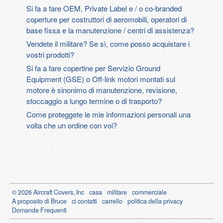
Si fa a fare OEM, Private Label e / o co-branded
coperture per costruttori di aeromobili, operatori di
base fissa e la manutenzione / centri di assistenza?
Vendete il militare? Se sì, come posso acquistare i
vostri prodotti?
Si fa a fare copertine per Servizio Ground
Equipment (GSE) o Off-link motori montati sul
motore è sinonimo di manutenzione, revisione,
stoccaggio a lungo termine o di trasporto?
Come proteggete le mie informazioni personali una
volta che un ordine con voi?
© 2026 Aircraft Covers, Inc
casa
militare
commerciale
A proposito di Bruce
ci contatti
carrello
politica della privacy
Domande Frequenti