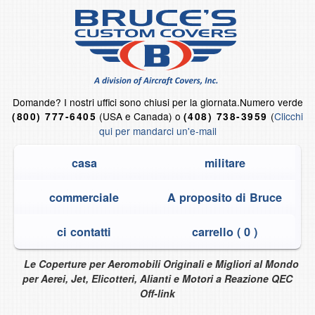
Domande?
I nostri uffici sono chiusi per la giornata.
Numero verde
(USA e Canada) o
(
Clicchi
(800) 777-6405
(408) 738-3959
qui per mandarci un'e-mail
casa
militare
commerciale
A proposito di Bruce
ci contatti
carrello (
0
)
Le Coperture per Aeromobili Originali e Migliori al Mondo
per Aerei, Jet, Elicotteri, Alianti e Motori a Reazione QEC
Off-link